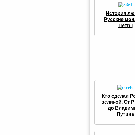
История лю
Русские мон
Петр I
Кто сделал 
великой. От 
до Владим
Путина