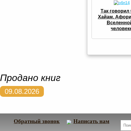
Так говорил
Хайам. Афор
Вселенно
человек
Продано книг
09.08.2026
Обратный звонок
Написать нам