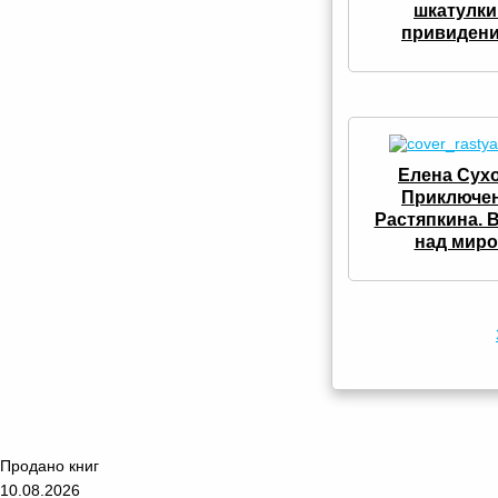
шкатулки
привиден
Елена Сухо
Приключе
Растяпкина. 
над мир
Продано книг
10.08.2026