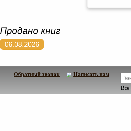
Продано книг
06.08.2026
Обратный звонок
Написать нам
Все