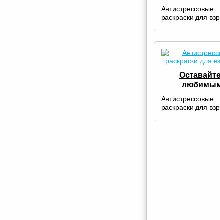
Антистрессовые
раскраски для вз
Оставайт
любимы
Антистрессовые
раскраски для вз