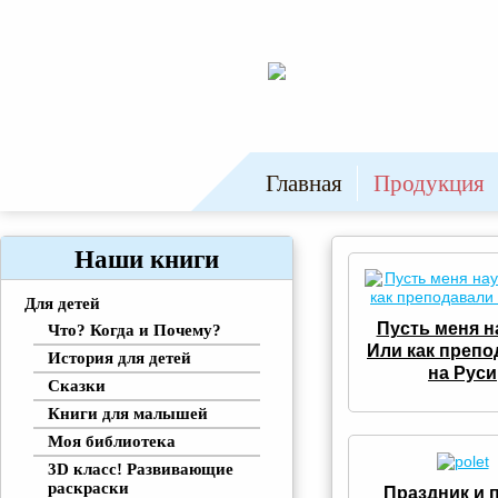
Главная
Продукция
Наши книги
Для детей
Пусть меня н
Что? Когда и Почему?
Или как препо
История для детей
на Руси
Сказки
Книги для малышей
Моя библиотека
3D класс! Развивающие
раскраски
Праздник и 