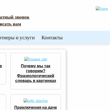
атный звонок
исать нам
ртнеры и услуги
Контакты
в
Почему мы так
говорим?
Фразеологический
словарь в картинках
Приключения на даче