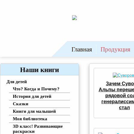
Главная
Продукция
Наши книги
Для детей
Зачем Сув
Что? Когда и Почему?
Альпы перешел
рядовой со
История для детей
генералисси
Сказки
стал
Книги для малышей
Моя библиотека
3D класс! Развивающие
раскраски