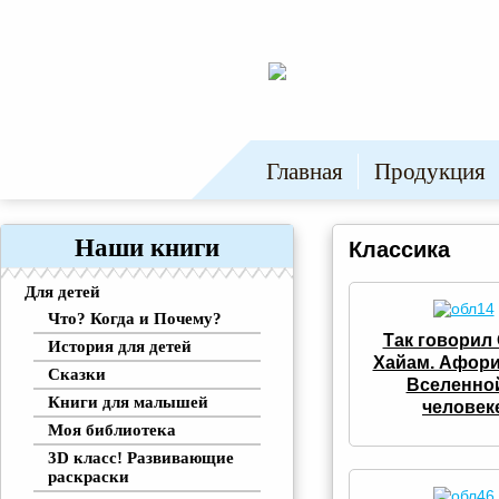
Главная
Продукция
Наши книги
Классика
Для детей
Что? Когда и Почему?
Так говорил
История для детей
Хайам. Афор
Сказки
Вселенно
Книги для малышей
человек
Моя библиотека
3D класс! Развивающие
раскраски