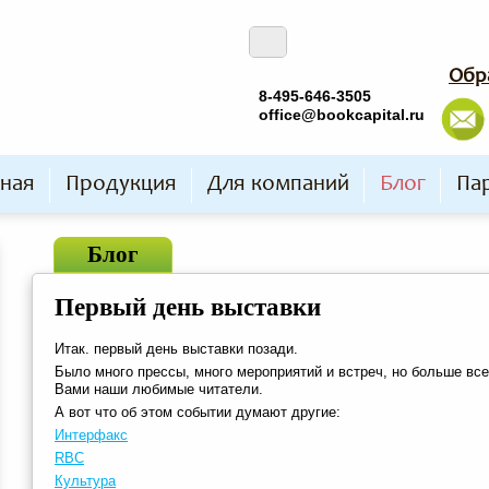
Обр
8-495-646-3505
office@bookcapital.ru
вная
Продукция
Для компаний
Блог
Пар
Блог
Первый день выставки
Итак. первый день выставки позади.
Было много прессы, много мероприятий и встреч, но больше все
Вами наши любимые читатели.
А вот что об этом событии думают другие:
Интерфакс
RBC
Культура