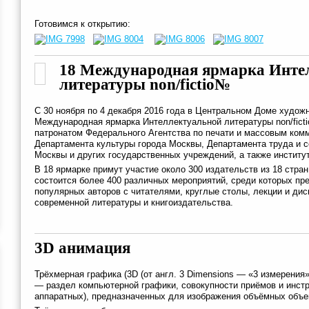
Готовимся к открытию:
18 Международная ярмарка Инте
литературы non/fictio№
С 30 ноября по 4 декабря 2016 года в Центральном Доме худож
Международная ярмарка Интеллектуальной литературы non/fict
патронатом Федерального Агентства по печати и массовым ком
Департамента культуры города Москвы, Департамента труда и 
Москвы и других государственных учреждений, а также институ
В 18 ярмарке примут участие около 300 издательств из 18 стран
состоится более 400 различных мероприятий, среди которых пре
популярных авторов с читателями, круглые столы, лекции и ди
современной литературы и книгоиздательства.
3D анимация
Трёхмерная графика (3D (от англ. 3 Dimensions — «3 измерения»
— раздел компьютерной графики, совокупности приёмов и инстр
аппаратных), предназначенных для изображения объёмных объе