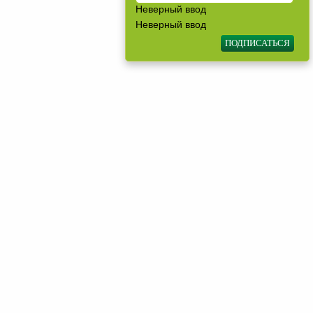
Неверный ввод
Неверный ввод