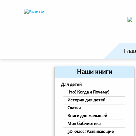
Гла
Наши книги
Для детей
Что? Когда и Почему?
История для детей
Сказки
Книги для малышей
Моя библиотека
3D класс! Развивающие